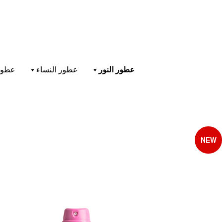
عطور النور
عطور النساء
عطور
NEW