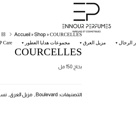
Accueil
Shop
COURCELLES
»
»
 الرجال
مزيل العرق
مجموعات هدايا العطور
P Care
COURCELLES
بخاخ 150 مل
Boulevard
مزيل العرق
نسا
التصنيفات:
,
,