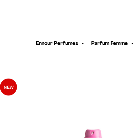
Ennour Perfumes
Parfum Femme
NEW