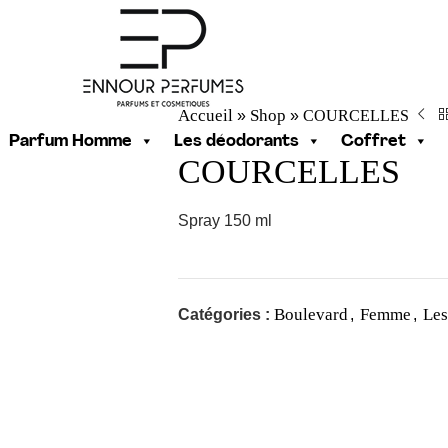
Accueil
Shop
COURCELLES
»
»
Parfum Homme
Les déodorants
Coffret
COURCELLES
Spray 150 ml
Boulevard
Femme
Les
Catégories :
,
,