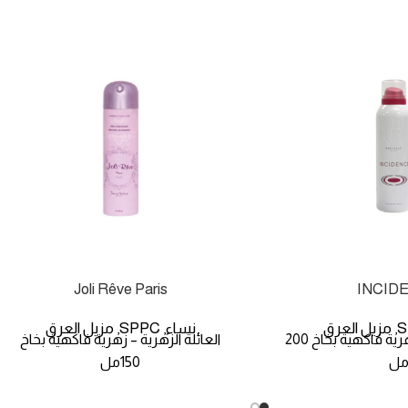
Joli Rêve Paris
INCID
S
مزيل العرق
نساء
SPPC
مزيل العرق
,
,
,
العائلة الزهرية – زهرية فاكهية بخاخ 200
العائلة الزهرية – زهرية فاكهية بخاخ
ل
150مل