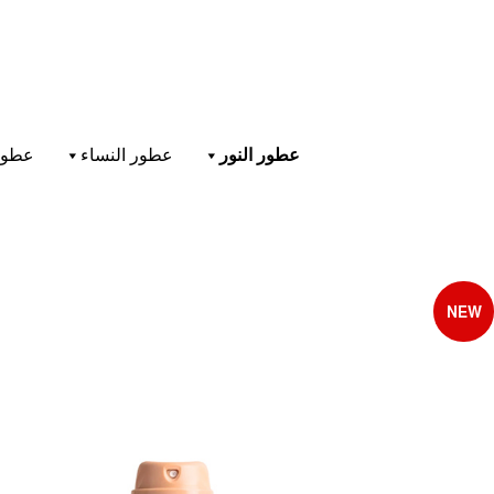
عطور النور
عطور النساء
عطور
NEW