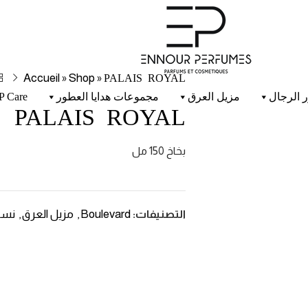
Accueil
Shop
PALAIS ROYAL
»
»
 الرجال
مزيل العرق
مجموعات هدايا العطور
P Care
PALAIS ROYAL
بخاخ 150 مل
Boulevard
مزيل العرق
نسا
التصنيفات:
,
,