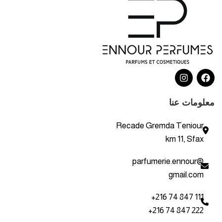
معلومات عنا
Recade Gremda Teniour
km 11, Sfax
parfumerie.ennour@
gmail.com
+216 74 847 111
+216 74 847 222