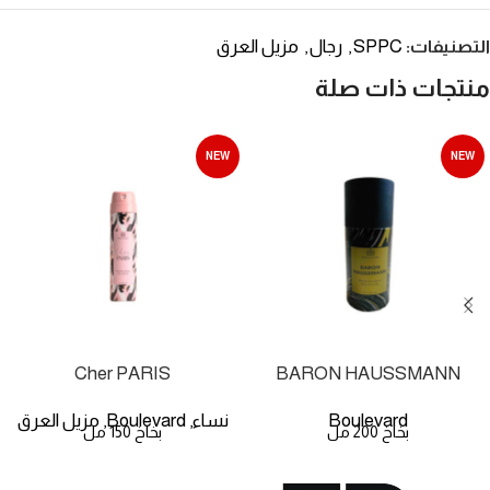
SPPC
رجال
مزيل العرق
التصنيفات:
,
,
منتجات ذات صلة
NEW
NEW
Cher PARIS
BARON HAUSSMANN
Boulevard
نساء
Boulevard
مزيل العرق
,
,
بخاخ 200 مل
بخاخ 150 مل