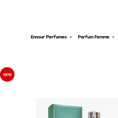
Ennour Perfumes
Parfum Femme
NEW