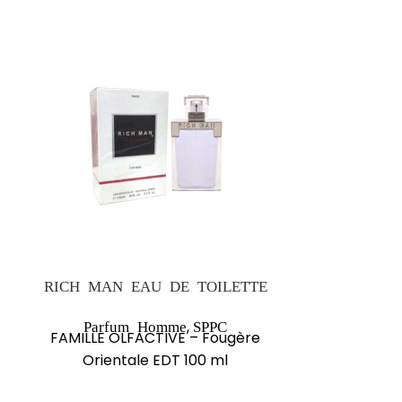
RICH MAN EAU DE TOILETTE
,
Parfum Homme
SPPC
Parfu
FAMILLE OLFACTIVE – Fougère
Pa
Orientale EDT 100 ml