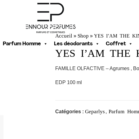
Accueil
Shop
YES I’AM THE K
»
»
Parfum Homme
Les déodorants
Coffret
YES I’AM THE
FAMILLE OLFACTIVE – Agrumes , Bo
EDP 100 ml
Geparlys
Parfum Hom
Catégories :
,