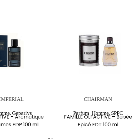
IMPERIAL
CHAIRMAN
,
,
omme
Geparlys
Parfum Homme
SPPC
TIVE – Aromatique
FAMILLE OLFACTIVE – Boisée
gumes EDP 100 ml
Epicé EDT 100 ml