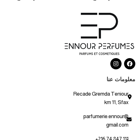
معلومات عنا
Recade Gremda Teniour
km 11, Sfax
parfumerie.ennour@
gmail.com
+216 74 847 111