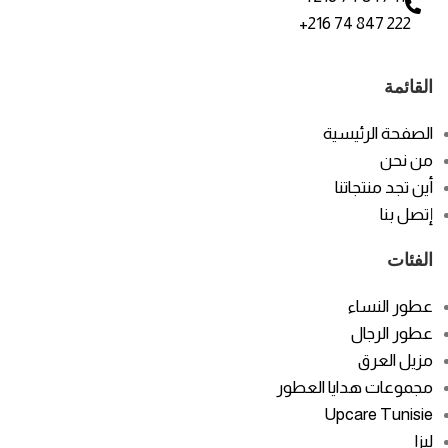
+216 74 847 222
القائمة
الصفحة الرئيسية
من نحن
أين تجد منتجاتنا
إتصل بنا
الفئات
عطور النساء
عطور الرجال
مزيل العرق
مجموعات هدايا العطور
Upcare Tunisie
ليزا