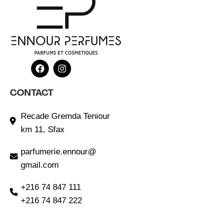
CONTACT
Recade Gremda Teniour
km 11, Sfax
parfumerie.ennour@
gmail.com
+216 74 847 111
+216 74 847 222