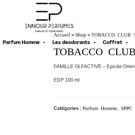
Accueil
Shop
TOBACCO CLUB
»
»
Parfum Homme
Les déodorants
Coffret
TOBACCO CLU
FAMILLE OLFACTIVE – Epicée Orien
EDP 100 ml
Parfum Homme
SPPC
Catégories :
,