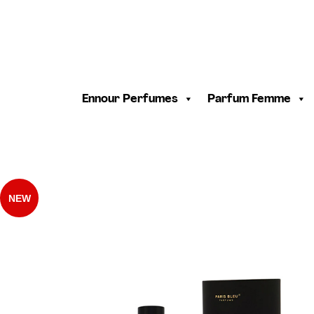
Ennour Perfumes
Parfum Femme
NEW