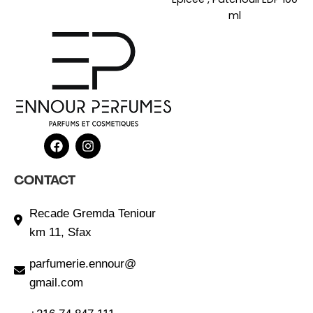
ml
CONTACT
Recade Gremda Teniour
km 11, Sfax
parfumerie.ennour@
gmail.com