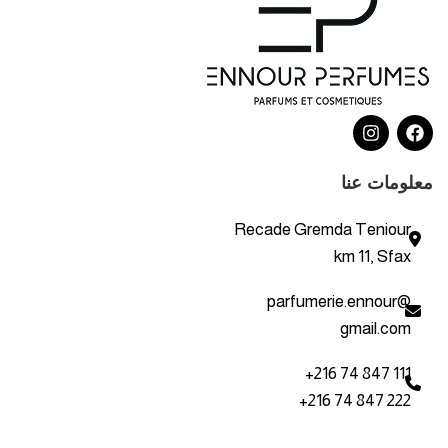
معلومات عنا
Recade Gremda Teniour
km 11, Sfax
parfumerie.ennour@
gmail.com
+216 74 847 111
+216 74 847 222