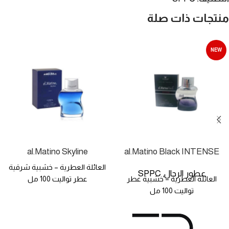
منتجات ذات صلة
NEW
al.Matino Skyline
al.Matino Black INTENSE
العائلة العطرية – خشبية شرقية
عطور الرجال
SPPC
,
العائلة العطرية – خشبية عطر
عطر تواليت 100 مل
تواليت 100 مل