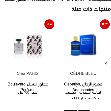
منتجات ذات صلة
NEW
NEW
Cher PARIS
CÉDRE BLEU
عطور الرجال
Geparlys
عطور النساء
Boulevard
,
,
,
Parfums
Accessories
العائلة العطرية – خشبية،
عطر 100 مل
فاكهية عطر 100 مل