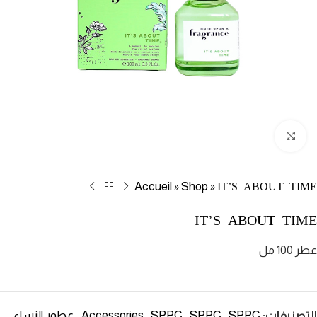
Click to enlarge
Accueil
Shop
IT’S ABOUT TIME
»
»
IT’S ABOUT TIME
عطر 100 مل
SPPC
SPPC
SPPC
Accessories
عطور النساء
التصنيفات:
,
,
,
,