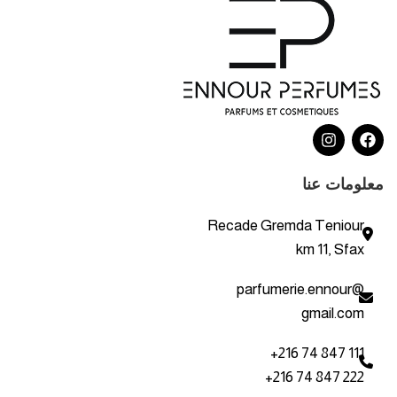
معلومات عنا
Recade Gremda Teniour
km 11, Sfax
parfumerie.ennour@
gmail.com
+216 74 847 111
+216 74 847 222