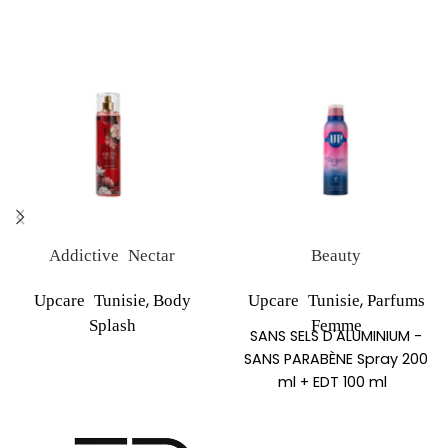
Addictive Nectar
Beauty
,
,
Upcare Tunisie
Body
Upcare Tunisie
Parfums
Splash
Femme
SANS SELS D'ALUMINIUM -
SANS PARABÈNE Spray 200
ml + EDT 100 ml