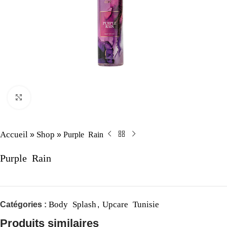
Click to enlarge
Accueil
Shop
Purple Rain
»
»
Purple Rain
Body Splash
Upcare Tunisie
Catégories :
,
Produits similaires