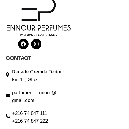
CONTACT
Recade Gremda Teniour
km 11, Sfax
parfumerie.ennour@
gmail.com
+216 74 847 111
+216 74 847 222