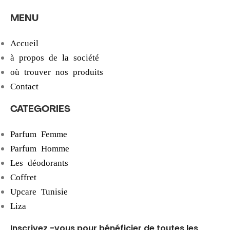
MENU
Accueil
à propos de la société
où trouver nos produits
Contact
CATEGORIES
Parfum Femme
Parfum Homme
Les déodorants
Coffret
Upcare Tunisie
Liza
Inscrivez -vous pour bénéficier de toutes les