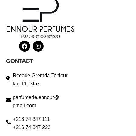
CONTACT
Recade Gremda Teniour
km 11, Sfax
parfumerie.ennour@
gmail.com
+216 74 847 111
+216 74 847 222