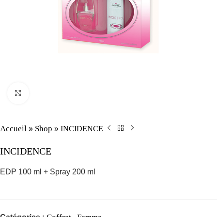
Click to enlarge
Accueil
Shop
INCIDENCE
»
»
INCIDENCE
EDP 100 ml + Spray 200 ml
Coffret
Femme