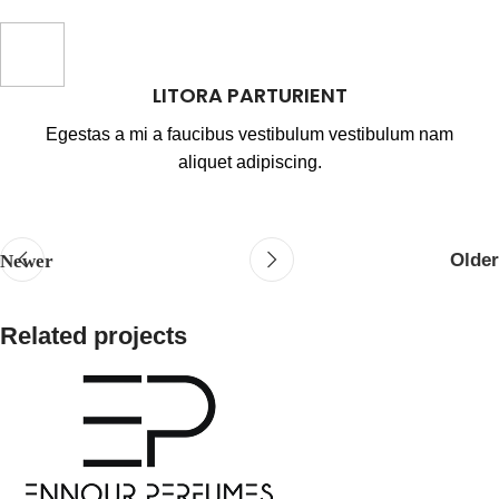
LITORA PARTURIENT
Egestas a mi a faucibus vestibulum vestibulum nam
aliquet adipiscing.
Newer
Older
Related projects
Kitchen
Suspendisse quam at vestibulum