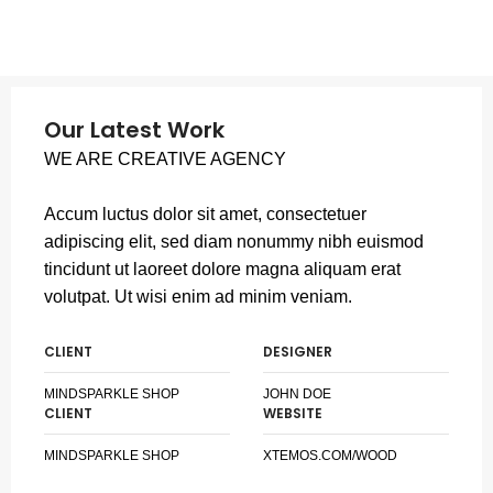
Our Latest Work
WE ARE CREATIVE AGENCY
Accum luctus dolor sit amet, consectetuer
adipiscing elit, sed diam nonummy nibh euismod
tincidunt ut laoreet dolore magna aliquam erat
volutpat. Ut wisi enim ad minim veniam.
CLIENT
DESIGNER
MINDSPARKLE SHOP
JOHN DOE
CLIENT
WEBSITE
MINDSPARKLE SHOP
XTEMOS.COM/WOOD