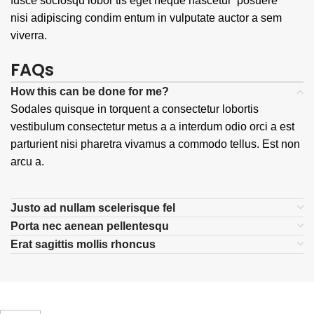
fusce sociosqu lobor tis eget neque nascetur posuere
nisi adipiscing condim entum in vulputate auctor a sem
viverra.
FAQs
How this can be done for me?
Sodales quisque in torquent a consectetur lobortis
vestibulum consectetur metus a a interdum odio orci a est
parturient nisi pharetra vivamus a commodo tellus. Est non
arcu a.
Justo ad nullam scelerisque fel
Porta nec aenean pellentesqu
Erat sagittis mollis rhoncus