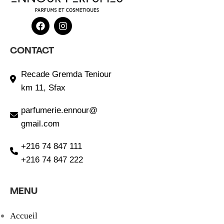
CONTACT
Recade Gremda Teniour
km 11, Sfax
parfumerie.ennour@
gmail.com
+216 74 847 111
+216 74 847 222
MENU
Accueil