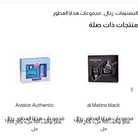
رجال
مجموعات هدايا العطور
التصنيفات:
,
منتجات ذات صلة
Aviator Authentic
al.Matino black
مجموعات هدايا العطور
رجال
مجموعات هدايا العطور
رجال
,
,
عطر تواليت 100 مل+ بخاخ 150
عطر تواليت 100 مل+ بخاخ 200
مل
مل