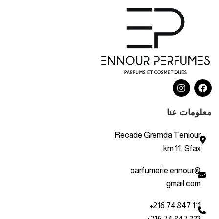
معلومات عنا
Recade Gremda Teniour
km 11, Sfax
parfumerie.ennour@
gmail.com
+216 74 847 111
+216 74 847 222